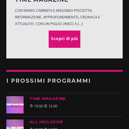
CON MARIO CAMINITA E MASSIMO PISCIOTTA,
INFORMAZIONE, APPROFONDIMENTO, CRONACA E
ATTUALITA', CON UN PIGLIO UNICO A [...]
Scopri di più
I PROSSIMI PROGRAMMI
TIME MAGAZINE
10:00
12:00
ALL INCLUSIVE