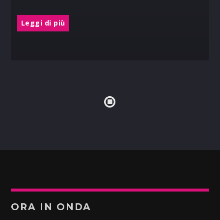
Leggi di più
ORA IN ONDA