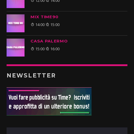
12:00
14:00
MIX TIME90
14:00
15:00
CASA PALERMO
15:00
16:00
NEWSLETTER