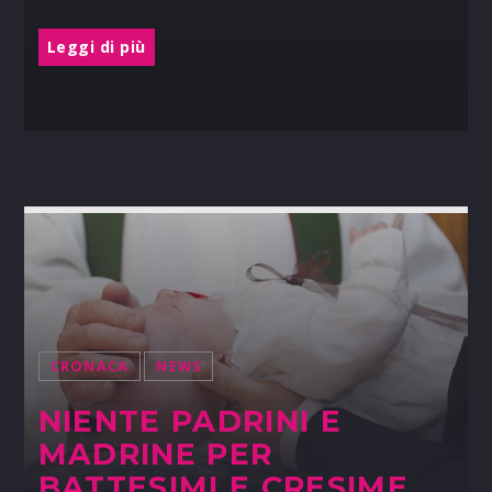
Leggi di più
CRONACA
NEWS
NIENTE PADRINI E
MADRINE PER
BATTESIMI E CRESIME