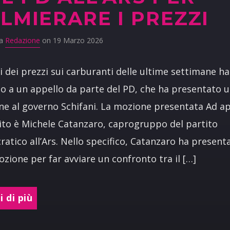
LMIERARE I PREZZI
da
Redazione
on 19 Marzo 2026
si dei prezzi sui carburanti delle ultime settimane ha
o a un appello da parte del PD, che ha presentato 
e al governo Schifani. La mozione presentata Ad apr
ito è Michele Catanzaro, caprogruppo del partito
atico all’Ars. Nello specifico, Catanzaro ha present
zione per far avviare un confronto tra il […]
 di più