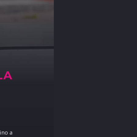
LA
ino a