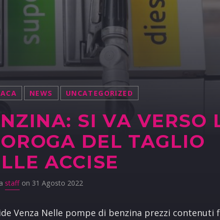
NACA
NEWS
UNCATEGORIZED
NZINA: SI VA VERSO 
OROGA DEL TAGLIO
LLE ACCISE
da
staff
on 31 Agosto 2022
ide Venza Nelle pompe di benzina prezzi contenuti f