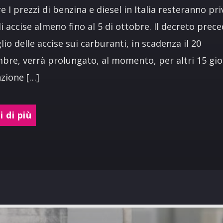
e I prezzi di benzina e diesel in Italia resteranno priv
di accise almeno fino al 5 di ottobre. Il decreto prec
glio delle accise sui carburanti, in scadenza il 20
bre, verrà prolungato, al momento, per altri 15 gio
nzione […]
 di più