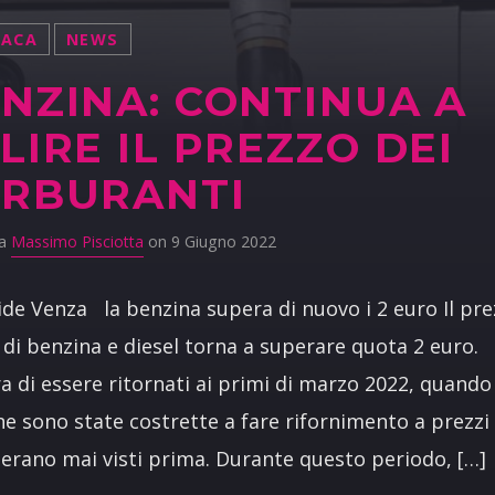
NACA
NEWS
NZINA: CONTINUA A
LIRE IL PREZZO DEI
RBURANTI
da
Massimo Pisciotta
on 9 Giugno 2022
ide Venza la benzina supera di nuovo i 2 euro Il pr
di benzina e diesel torna a superare quota 2 euro.
 di essere ritornati ai primi di marzo 2022, quando 
e sono state costrette a fare rifornimento a prezzi
 erano mai visti prima. Durante questo periodo, […]