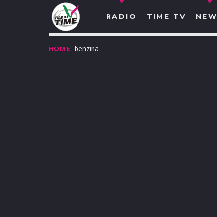
RADIO
TIME TV
NEW
HOME
benzina
O