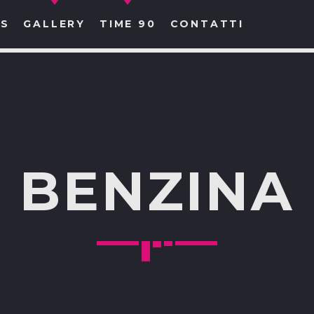
S
GALLERY
TIME 90
CONTATTI
CERCA NEL SITO WEB:
BENZINA