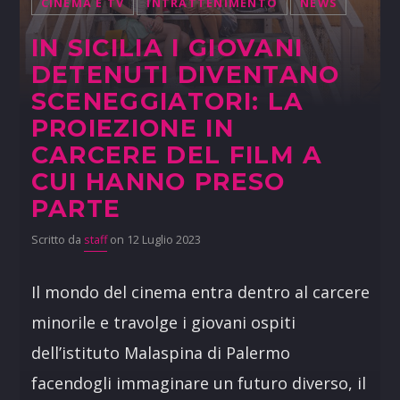
CINEMA E TV
INTRATTENIMENTO
NEWS
IN SICILIA I GIOVANI
DETENUTI DIVENTANO
SCENEGGIATORI: LA
PROIEZIONE IN
CARCERE DEL FILM A
CUI HANNO PRESO
PARTE
Scritto da
staff
on 12 Luglio 2023
Il mondo del cinema entra dentro al carcere
minorile e travolge i giovani ospiti
dell’istituto Malaspina di Palermo
facendogli immaginare un futuro diverso, il