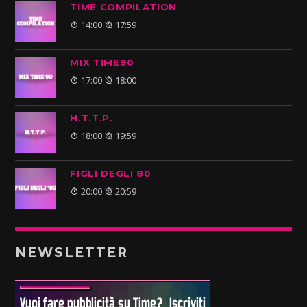
TIME COMPILATION
14:00
17:59
MIX TIME90
17:00
18:00
H.T.T.P.
18:00
19:59
FIGLI DEGLI 80
20:00
20:59
NEWSLETTER