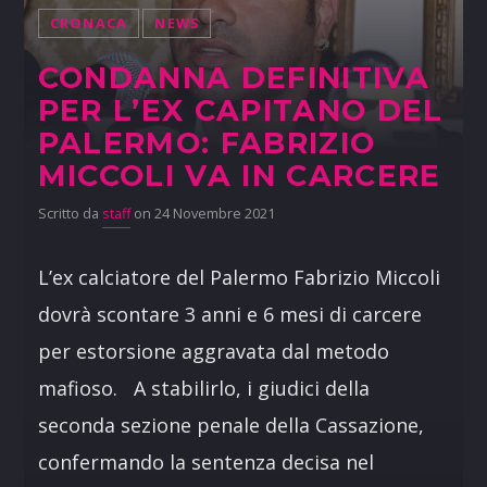
CRONACA
NEWS
CONDANNA DEFINITIVA
PER L’EX CAPITANO DEL
PALERMO: FABRIZIO
MICCOLI VA IN CARCERE
Scritto da
staff
on 24 Novembre 2021
L’ex calciatore del Palermo Fabrizio Miccoli
dovrà scontare 3 anni e 6 mesi di carcere
per estorsione aggravata dal metodo
mafioso. A stabilirlo, i giudici della
seconda sezione penale della Cassazione,
confermando la sentenza decisa nel