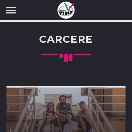
CARCERE
CERCA NEL SITO WEB: