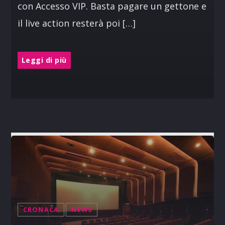
con Accesso VIP. Basta pagare un gettone e
il live action resterà poi […]
Leggi di più
CRONACA
NEWS