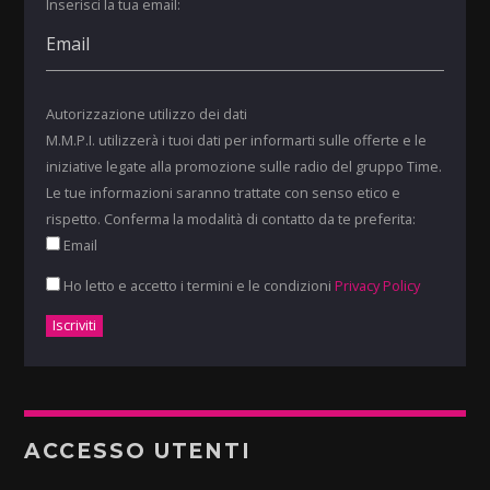
Inserisci la tua email:
Autorizzazione utilizzo dei dati
M.M.P.I. utilizzerà i tuoi dati per informarti sulle offerte e le
iniziative legate alla promozione sulle radio del gruppo Time.
Le tue informazioni saranno trattate con senso etico e
rispetto. Conferma la modalità di contatto da te preferita:
Email
Ho letto e accetto i termini e le condizioni
Privacy Policy
ACCESSO UTENTI