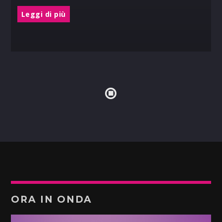
Leggi di più
ORA IN ONDA