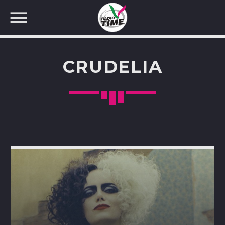
CRUDELIA
CERCA NEL SITO WEB: