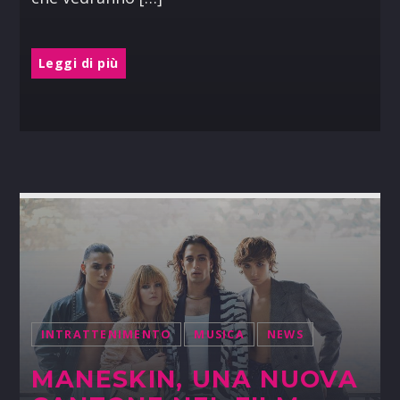
Leggi di più
INTRATTENIMENTO
MUSICA
NEWS
MANESKIN, UNA NUOVA