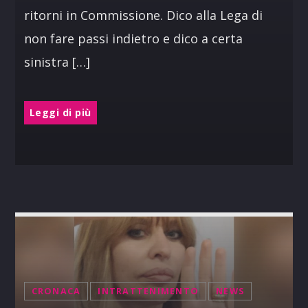
ritorni in Commissione. Dico alla Lega di
non fare passi indietro e dico a certa
sinistra […]
Leggi di più
CRONACA
INTRATTENIMENTO
NEWS