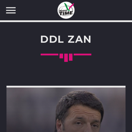
DDL ZAN
CERCA NEL SITO WEB: