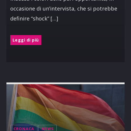
occasione di un’intervista, che si potrebbe
definire “shock” […]
Leggi di più
CRONACA
NEWS