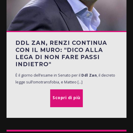
DDL ZAN, RENZI CONTINUA
CON IL MURO: "DICO ALLA
LEGA DI NON FARE PASSI
INDIETRO"
È il giorno dell’esame in Senato per il
Ddl Zan
, il decreto
legge sull’omotransfobia, e Matteo [...]
Scopri di più