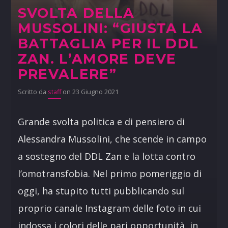
SVOLTA DELLA
MUSSOLINI: “GIUSTA LA
BATTAGLIA PER IL DDL
ZAN. L’AMORE DEVE
PREVALERE”
Scritto da
staff
on 23 Giugno 2021
Grande svolta politica e di pensiero di
Alessandra Mussolini, che scende in campo
a sostegno del DDL Zan e la lotta contro
l’omotransfobia. Nel primo pomeriggio di
oggi, ha stupito tutti pubblicando sul
proprio canale Instagram delle foto in cui
indossa i colori delle pari opportunità, in