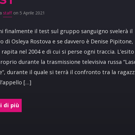
da
staff
on 5 Aprile 2021
 finalmente il test sul gruppo sanguigno svelerà il
o di Osleya Rostova e se davvero è Denise Pipitone, 
rapita nel 2004 e di cui si perse ogni traccia. L’esito
roprio durante la trasmissione televisiva russa “Lasc
e“, durante il quale si terrà il confronto tra la ragaz
 l’appello […]
 di più