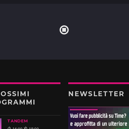
ROSSIMI
NEWSLETTER
OGRAMMI
TANDEM
16:00
18:00