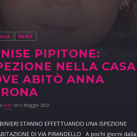
NACA
NEWS
NISE PIPITONE:
PEZIONE NELLA CASA
VE ABITÒ ANNA
ORONA
da
staff
on 5 Maggio 2021
ABINIERI STANNO EFFETTUANDO UNA ISPEZIONE
BITAZIONE DI VIA PIRANDELLO A pochi giorni dalla