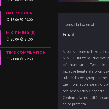
HAPPY HOUR
18:00
20:00
Inserisci la tua email:
MIX TIME90 (R)
20:00
21:00
Autorizzazione utilizzo dei da
TIME COMPILATION
M.M.P.I. utilizzerà i tuoi dati 
21:00
23:59
informarti sulle offerte e le
iniziative legate alla promoz
sulle radio del gruppo Time.
tue informazioni saranno tra
con senso etico e rispetto.
Conferma la modalità di con
da te preferita: