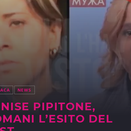
NACA
NEWS
NISE PIPITONE,
MANI L’ESITO DEL
ST