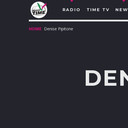
RADIO
TIME TV
NEW
HOME
Denise Pipitone
DEN
O