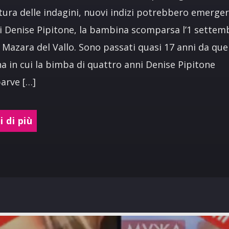
tura delle indagini, nuovi indizi potrebbero emerger
i Denise Pipitone, la bambina scomparsa l’1 settem
 Mazara del Vallo. Sono passati quasi 17 anni da que
a in cui la bimba di quattro anni Denise Pipitone
arve […]
 di più