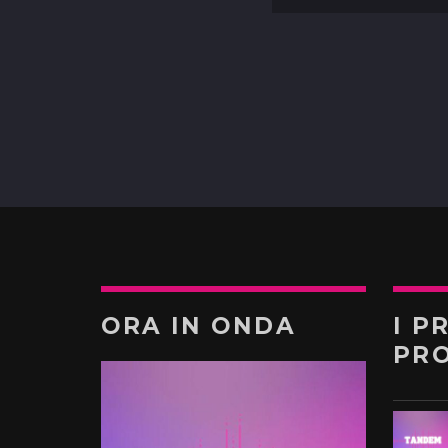
ORA IN ONDA
I P
PR