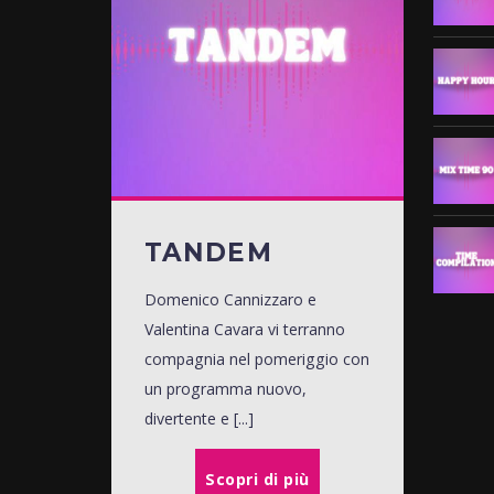
TANDEM
Domenico Cannizzaro e
Valentina Cavara vi terranno
compagnia nel pomeriggio con
un programma nuovo,
divertente e [...]
Scopri di più