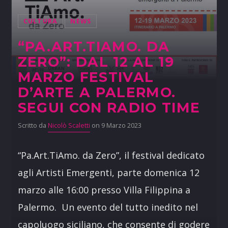
CULTURA
NEWS
“PA.ART.TIAMO. DA
ZERO”: DAL 12 AL 19
MARZO FESTIVAL
D’ARTE A PALERMO.
SEGUI CON RADIO TIME
Scritto da
Nicolò Scaletti
on 9 Marzo 2023
“Pa.Art.TiAmo. da Zero”, il festival dedicato
agli Artisti Emergenti, parte domenica 12
marzo alle 16:00 presso Villa Filippina a
Palermo. Un evento del tutto inedito nel
capoluogo siciliano, che consente di godere