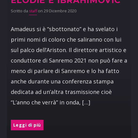
ELODIE E IBRAHIMOVIC
Scritto da
staff
on 29 Dicembre 2020
Amadeus si è “sbottonato” e ha svelato i
primi nomi di coloro che saliranno con lui
sul palco dell’Ariston. Il direttore artistico e
conduttore di Sanremo 2021 non può fare a
meno di parlare di Sanremo e lo ha fatto
anche durante una conferenza stampa
dedicata ad un’altra trasmissione cioè
“L’anno che verrà” in onda, […]
Leggi di più