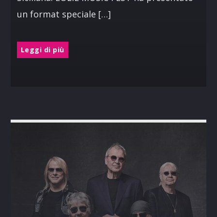
un format speciale […]
Leggi di più