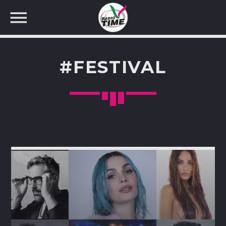
#FESTIVAL
CERCA NEL SITO WEB: