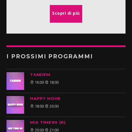
Scopri di più
I PROSSIMI PROGRAMMI
TANDEM
16:00
18:00
HAPPY HOUR
18:00
20:00
MIX TIME90 (R)
20:00
21:00