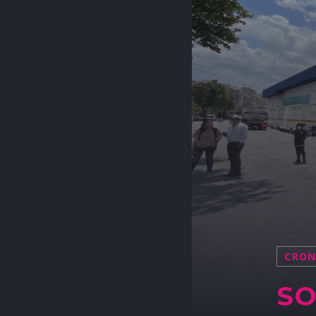
CRO
SO