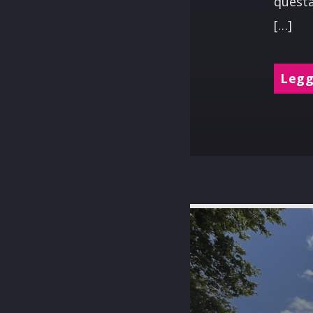
questa
[…]
Leggi