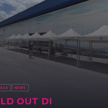
NACA
NEWS
LD OUT DI