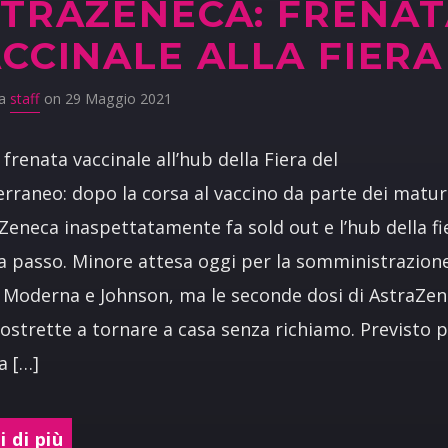
TRAZENECA: FRENA
CCINALE ALLA FIERA
da
staff
on 29 Maggio 2021
frenata vaccinale all’hub della Fiera del
rraneo: dopo la corsa al vaccino da parte dei matur
aZeneca inaspettatamente fa sold out e l’hub della fi
 passo. Minore attesa oggi per la somministrazione
, Moderna e Johnson, ma le seconde dosi di AstraZe
ostrette a tornare a casa senza richiamo. Previsto 
a […]
 di più