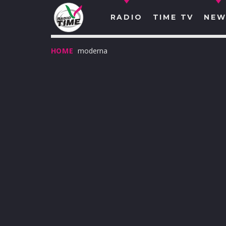
RADIO
TIME TV
NEW
HOME
moderna
O