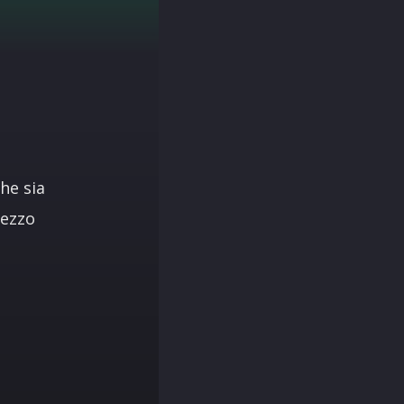
he sia
mezzo