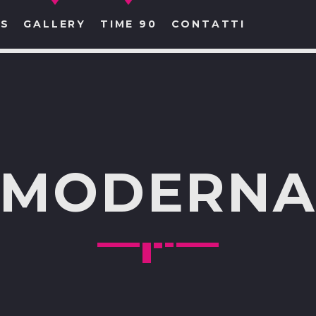
S
GALLERY
TIME 90
CONTATTI
CERCA NEL SITO WEB:
MODERN