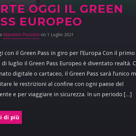
RTE OGGI IL GREEN
SS EUROPEO
da
Massimo Pisciotta
on 1 Luglio 2021
i con il Green Pass in giro per l’Europa Con il primo
 di luglio il Green Pass Europeo è diventato realtà. C
mato digitale o cartaceo, il Green Pass sarà l’unico 
itare le restrizioni al confine con ogni paese del
ente e per viaggiare in sicurezza. In un periodo […]
 di più