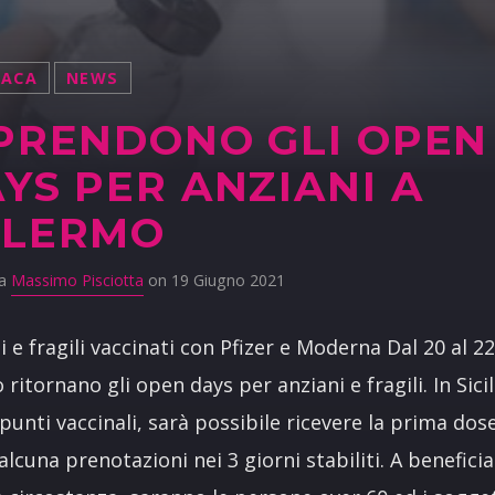
NACA
NEWS
PRENDONO GLI OPEN
YS PER ANZIANI A
ALERMO
da
Massimo Pisciotta
on 19 Giugno 2021
i e fragili vaccinati con Pfizer e Moderna Dal 20 al 2
 ritornano gli open days per anziani e fragili. In Sicil
i punti vaccinali, sarà possibile ricevere la prima dos
alcuna prenotazioni nei 3 giorni stabiliti. A beneficia