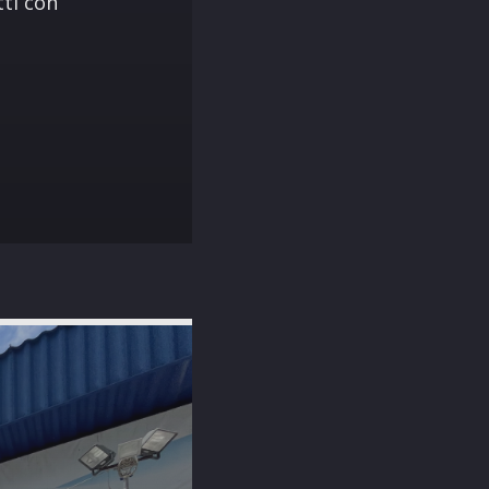
tti con