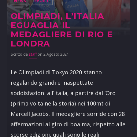
NEWS
SPORT
OLIMPIADI, L’ITALIA
EGUAGLIA IL
MEDAGLIERE DI RIO E
LONDRA
Scritto da
staff
on 2 Agosto 2021
Le Olimpiadi di Tokyo 2020 stanno
regalando grandi e inaspettate
soddisfazioni all’Italia, a partire dall’Oro
(prima volta nella storia) nei 100mt di
Marcell Jacobs. Il medagliere sorride con 28
affermazioni al giro di boa ma, rispetto alle
scorse edizioni, quali sono le reali