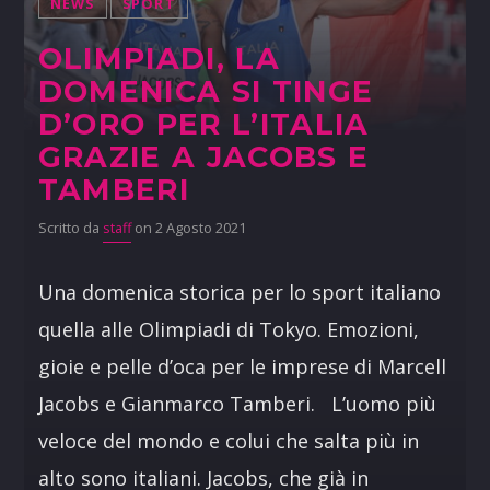
NEWS
SPORT
OLIMPIADI, LA
DOMENICA SI TINGE
D’ORO PER L’ITALIA
GRAZIE A JACOBS E
TAMBERI
Scritto da
staff
on 2 Agosto 2021
Una domenica storica per lo sport italiano
quella alle Olimpiadi di Tokyo. Emozioni,
gioie e pelle d’oca per le imprese di Marcell
Jacobs e Gianmarco Tamberi. L’uomo più
veloce del mondo e colui che salta più in
alto sono italiani. Jacobs, che già in