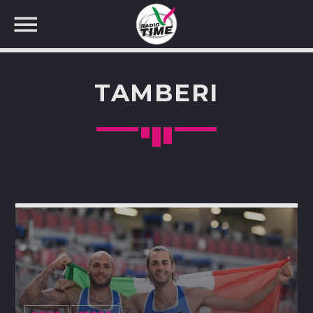
TAMBERI
CERCA NEL SITO WEB: