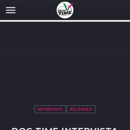
CERCA NEL SITO WEB:
INTERVISTE
RELOADED