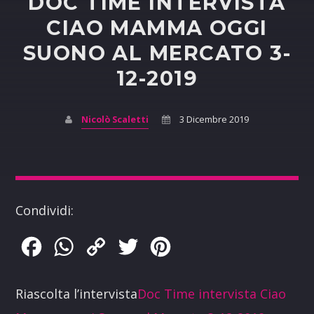
DOC TIME INTERVISTA
CIAO MAMMA OGGI
SUONO AL MERCATO 3-
12-2019
Nicolò Scaletti
3 Dicembre 2019
Condividi:
Facebook
WhatsApp
Copy
Twitter
Pinterest
Link
Riascolta l’intervista
Doc Time intervista Ciao