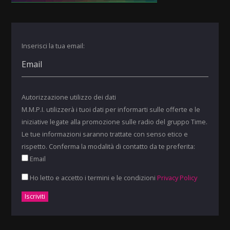
Inserisci la tua email:
Autorizzazione utilizzo dei dati
M.M.P.I. utilizzerà i tuoi dati per informarti sulle offerte e le
iniziative legate alla promozione sulle radio del gruppo Time.
Le tue informazioni saranno trattate con senso etico e
rispetto. Conferma la modalità di contatto da te preferita:
Email
Ho letto e accetto i termini e le condizioni
Privacy Policy