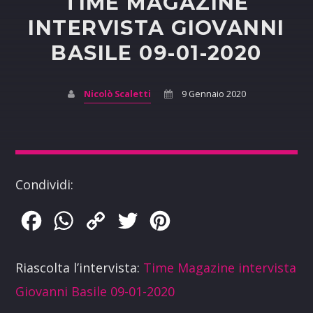
TIME MAGAZINE
INTERVISTA GIOVANNI
BASILE 09-01-2020
Nicolò Scaletti
9 Gennaio 2020
Condividi:
Facebook
WhatsApp
Copy
Twitter
Pinterest
Link
Riascolta l’intervista:
Time Magazine intervista
Giovanni Basile 09-01-2020