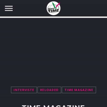
CERCA NEL SITO WEB:
INTERVISTE
RELOADED
TIME MAGAZINE