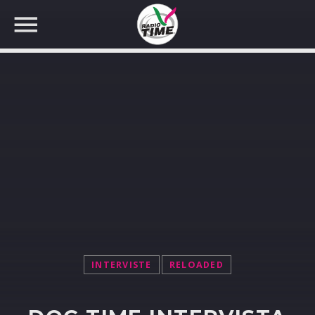
CERCA NEL SITO WEB:
INTERVISTE
RELOADED