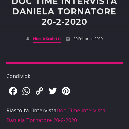
DOC TIME INTERVISTA
DANIELA TORNATORE
20-2-2020
Nicolò Scaletti
20 Febbraio 2020
Condividi:
Facebook
WhatsApp
Copy
Twitter
Pinterest
Link
Riascolta l’intervista
Doc Time intervista
Daniela Tornatore 20-2-2020