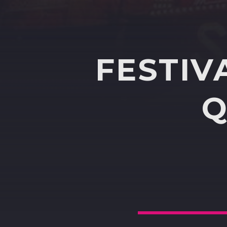
FESTIV
Q