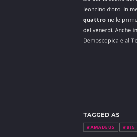
leoncino d’oro. In m
quattro
nelle prime 
del venerdì. Anche i
Demoscopica e al Te
TAGGED AS
#AMADEUS
#BIG