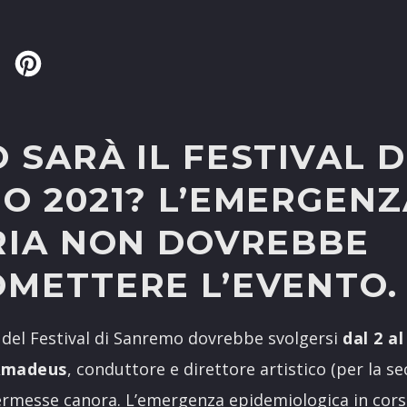
Twitter
Pinterest
SARÀ IL FESTIVAL D
O 2021? L’EMERGENZ
RIA NON DOVREBBE
METTERE L’EVENTO.
 del Festival di Sanremo dovrebbe svolgersi
dal 2 a
Amadeus
, conduttore e direttore artistico (per la s
kermesse canora. L’emergenza epidemiologica in cors