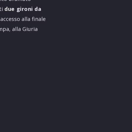
ti
due gironi da
accesso alla finale
mpa, alla Giuria