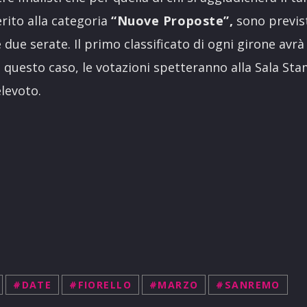
erito alla categoria
“Nuove Proposte”,
sono previs
due serate. Il primo classificato di ogni girone avrà 
n questo caso, le votazioni spetteranno alla Sala Sta
levoto.
#DATE
#FIORELLO
#MARZO
#SANREMO