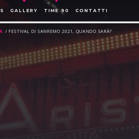
S
GALLERY
TIME 90
CONTATTI
A
/ FESTIVAL DI SANREMO 2021, QUANDO SARÀ?
CERCA NEL SITO WEB: