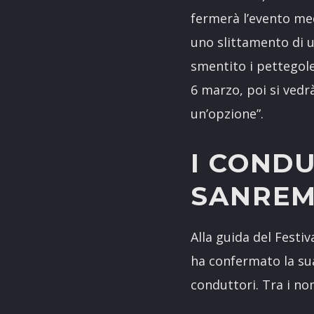
fermerà l’evento med
uno slittamento di 
smentito i pettegole
6 marzo, poi si vedr
un’opzione”.
I CONDU
SANREM
Alla guida del Festi
ha confermato la sua
conduttori. Tra i no