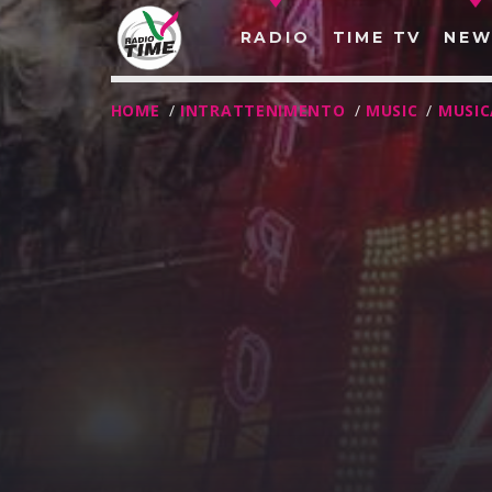
RADIO
TIME TV
NEW
HOME
/
INTRATTENIMENTO
/
MUSIC
/
MUSIC
O