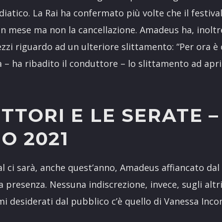
iatico. La Rai ha confermato più volte che il festiv
un mese ma non la cancellazione. Amadeus ha, inolt
zzi riguardo ad un ulteriore slittamento: “Per ora è
à – ha ribadito il conduttore – lo slittamento ad apr
TTORI E LE SERATE –
O 2021
val ci sarà, anche quest’anno, Amadeus affiancato da
 presenza. Nessuna indiscrezione, invece, sugli altri
mi desiderati dal pubblico c’è quello di Vanessa Inco