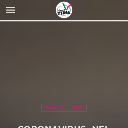
CERCA NEL SITO WEB:
CRONACA
NEWS