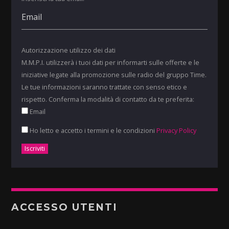
Autorizzazione utilizzo dei dati
M.M.P.I. utilizzerà i tuoi dati per informarti sulle offerte e le
iniziative legate alla promozione sulle radio del gruppo Time.
Le tue informazioni saranno trattate con senso etico e
rispetto. Conferma la modalità di contatto da te preferita:
Email
Ho letto e accetto i termini e le condizioni
Privacy Policy
ACCESSO UTENTI