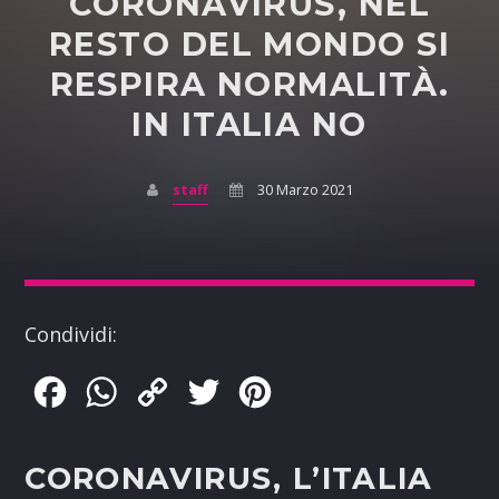
CORONAVIRUS, NEL
RESTO DEL MONDO SI
RESPIRA NORMALITÀ.
IN ITALIA NO
staff
30 Marzo 2021
Condividi:
Facebook
WhatsApp
Copy
Twitter
Pinterest
Link
CORONAVIRUS, L’ITALIA