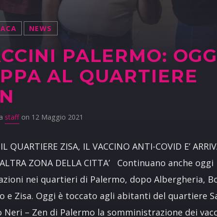
NACA
NEWS
CCINI PALERMO: OGG
PPA AL QUARTIERE
EN
da
staff
on 12 Maggio 2021
IL QUARTIERE ZISA, IL VACCINO ANTI-COVID E’ ARRI
’ALTRA ZONA DELLA CITTA’ Continuano anche oggi 
azioni nei quartieri di Palermo, dopo Albergheria, B
o e Zisa. Oggi è toccato agli abitanti del quartiere S
o Neri – Zen di Palermo la somministrazione dei vacc