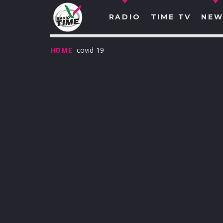
RADIO
TIME TV
NEW
HOME
covid-19
O