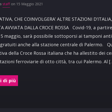
da
staff
on 15 Maggio 2021
IATIVA, CHE COINVOLGERA’ ALTRE STAZIONI D’ITALIA
TA AVVIATA DALLA CROCE ROSSA Covid-19, a partire
15 maggio, sarà possibile sottoporsi ai tamponi anti
 gratuiti anche alla stazione centrale di Palermo. Q
ativa della Croce Rossa italiana che ha allestito dei ce
tazioni ferroviarie di otto città, tra cui Palermo. Al [
 di più