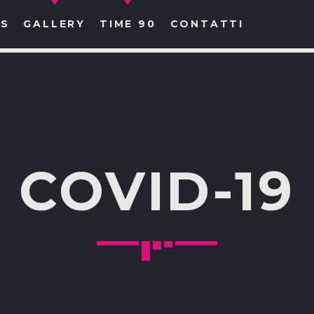
S
GALLERY
TIME 90
CONTATTI
CERCA NEL SITO WEB:
COVID-19