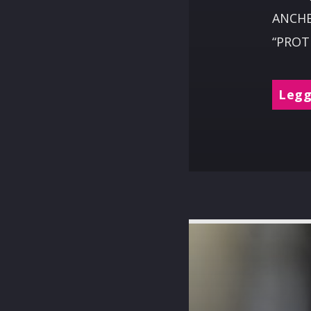
ANCHE:
“PROTE
Leggi