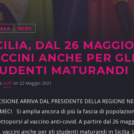
NACA
NEWS
CILIA, DAL 26 MAGGI
CCINI ANCHE PER GL
UDENTI MATURANDI
da
staff
on 22 Maggio 2021
CISIONE ARRIVA DAL PRESIDENTE DELLA REGIONE N
CI Si amplia ancora di più la fascia di popolazio
ttoporsi al vaccino anti-covid. A partire dal 26 magg
i, vaccini anche per gli studenti maturandi in Sicilia.