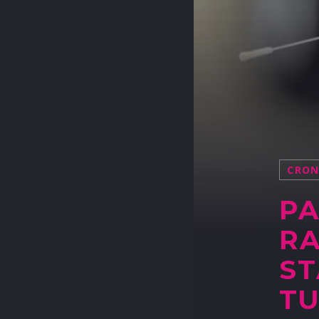
CRO
PA
RA
ST
TU