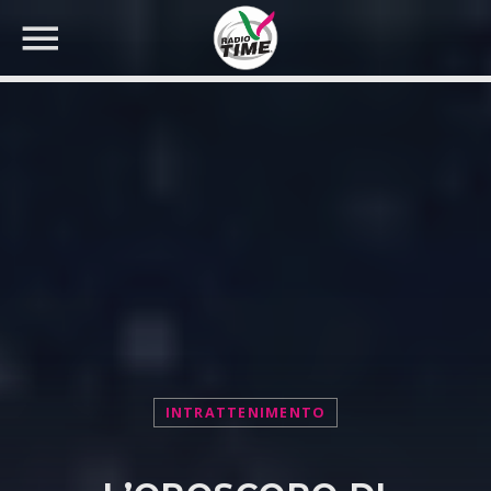
CERCA NEL SITO WEB:
INTRATTENIMENTO