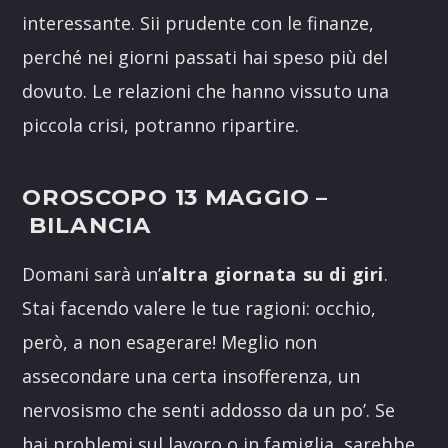
interessante. Sii prudente con le finanze,
perché nei giorni passati hai speso più del
dovuto. Le relazioni che hanno vissuto una
piccola crisi, potranno ripartire.
OROSCOPO 13 MAGGIO –
BILANCIA
Domani sarà un’
altra giornata su di giri
.
Stai facendo valere le tue ragioni: occhio,
però, a non esagerare! Meglio non
assecondare una certa insofferenza, un
nervosismo che senti addosso da un po’. Se
hai problemi sul lavoro o in famiglia, sarebbe