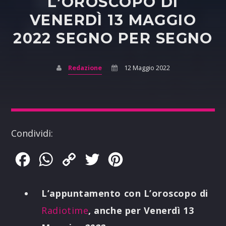
L’OROSCOPO DI
VENERDÌ 13 MAGGIO
2022 SEGNO PER SEGNO
Redazione
12 Maggio 2022
Condividi:
Facebook
WhatsApp
Copy
Twitter
Pinterest
Link
L’appuntamento con L’oroscopo di
Radiotime
, anche per Venerdì 13