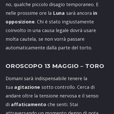
no, qualche piccolo disagio temporaneo. E
nelle prossime ore la
Luna
sarà ancora
in
opposizione
. Chi è stato ingiustamente
coinvolto in una causa legale dovrà usare
molta cautela, se non vorrà passare
automaticamente dalla parte del torto.
OROSCOPO 13 MAGGIO –
TORO
Domani sarà indispensabile tenere la
tua
agitazione
sotto controllo. Cerca di
andare oltre la tensione nervosa e il senso
di
affaticamento
che senti. Stai
attraversando un momento degno di nota,