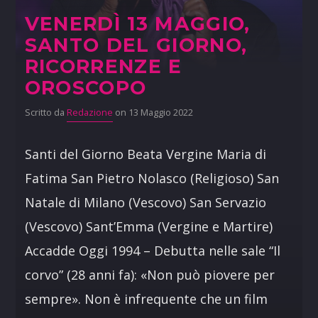
VENERDÌ 13 MAGGIO,
SANTO DEL GIORNO,
RICORRENZE E
OROSCOPO
Scritto da
Redazione
on 13 Maggio 2022
Santi del Giorno Beata Vergine Maria di
Fatima San Pietro Nolasco (Religioso) San
Natale di Milano (Vescovo) San Servazio
(Vescovo) Sant’Emma (Vergine e Martire)
Accadde Oggi 1994 – Debutta nelle sale “Il
corvo” (28 anni fa): «Non può piovere per
sempre». Non è infrequente che un film