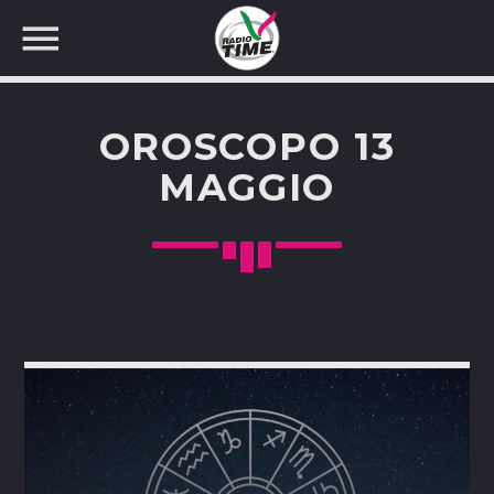
OROSCOPO 13
MAGGIO
CERCA NEL SITO WEB: