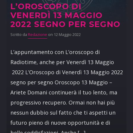
L’OROSCOPO DI
VENERDÌ 13 MAGGIO
2022 SEGNO PER SEGNO
Scritto da
Redazione
on 12 Maggio 2022
L’appuntamento con L’oroscopo di
Radiotime, anche per Venerdì 13 Maggio
2022 L’Oroscopo di Venerdì 13 Maggio 2022
segno per segno Oroscopo 13 Maggio –
Ariete Domani continuerà il tuo lento, ma
progressivo recupero. Ormai non hai più
nessun dubbio sul fatto che ti aspetti un
futuro pieno di nuove opportunità e di
belle soddisfazioni. Anche […]