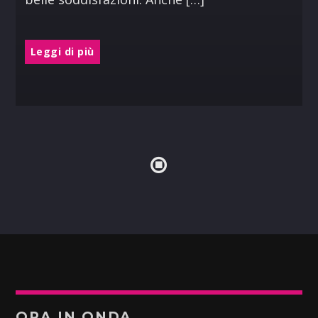
Leggi di più
ORA IN ONDA