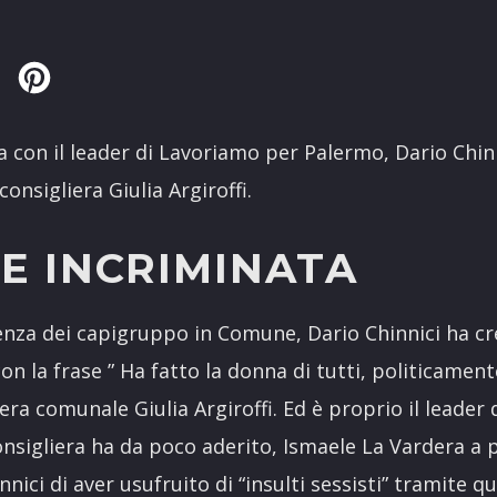
Twitter
Pinterest
a con il leader di Lavoriamo per Palermo, Dario Chin
consigliera Giulia Argiroffi.
E INCRIMINATA
nza dei capigruppo in Comune, Dario Chinnici ha c
con la frase ” Ha fatto la donna di tutti, politicamen
iera comunale Giulia Argiroffi. Ed è proprio il leader
consigliera ha da poco aderito, Ismaele La Vardera a 
ici di aver usufruito di “insulti sessisti” tramite que