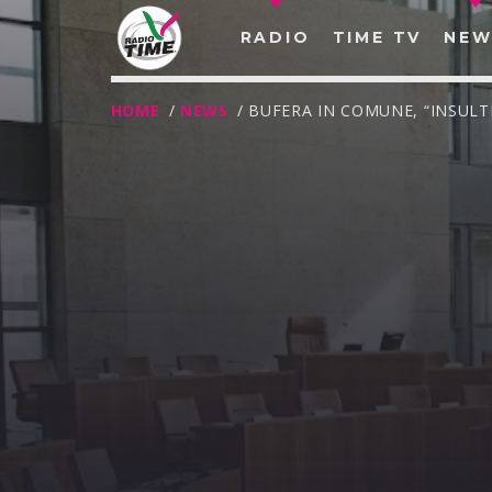
RADIO
TIME TV
NEW
HOME
/
NEWS
/ BUFERA IN COMUNE, “INSULTI
O