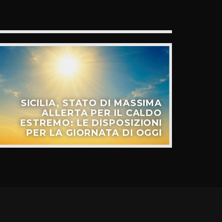
SICILIA, STATO DI MASSIMA
ALLERTA PER IL CALDO
ESTREMO: LE DISPOSIZIONI
PER LA GIORNATA DI OGGI