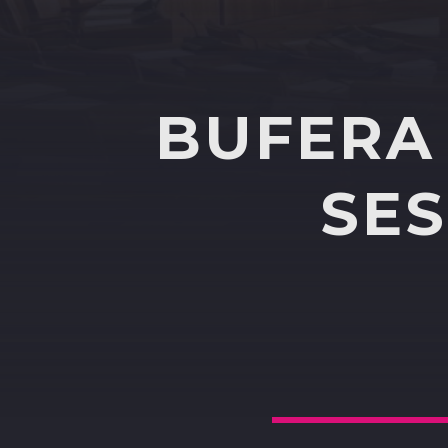
BUFERA 
SES