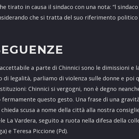
e tirato in causa il sindaco con una nota: “l sindac
nsiderando che si tratta del suo riferimento politico 
SEGUENZE
 accettabile a parte di Chinnici sono le dimissioni e 
o di legalità, parliamo di violenza sulle donne e poi
stituzioni: Chinnici si vergogni, non è degno neanch
ermamente questo gesto. Una frase di una gravità 
 chieda scusa a nome della città alla nostra consigl
e La Vardera, seguito a ruota nella difesa della coll
ga) e Teresa Piccione (Pd).