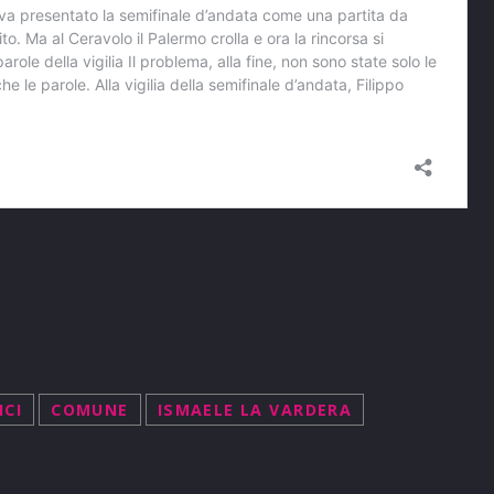
ICI
COMUNE
ISMAELE LA VARDERA