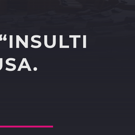
“INSULTI
USA.