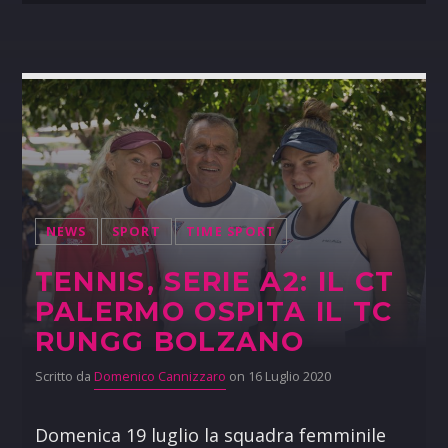
NEWS
SPORT
TIME SPORT
TENNIS, SERIE A2: IL CT
PALERMO OSPITA IL TC
RUNGG BOLZANO
Scritto da
Domenico Cannizzaro
on 16 Luglio 2020
Domenica 19 luglio la squadra femminile