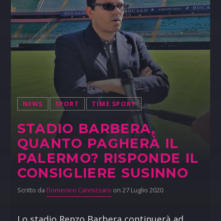
NEWS
SPORT
TIME SPORT
STADIO BARBERA,
QUANTO PAGHERÀ IL
PALERMO? RISPONDE IL
CONSIGLIERE SUSINNO
Scritto da
Domenico Cannizzaro
on 27 Luglio 2020
Lo stadio Renzo Barbera continuerà ad