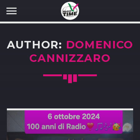
AUTHOR:
DOMENICO
CANNIZZARO
CERCA NEL SITO WEB: