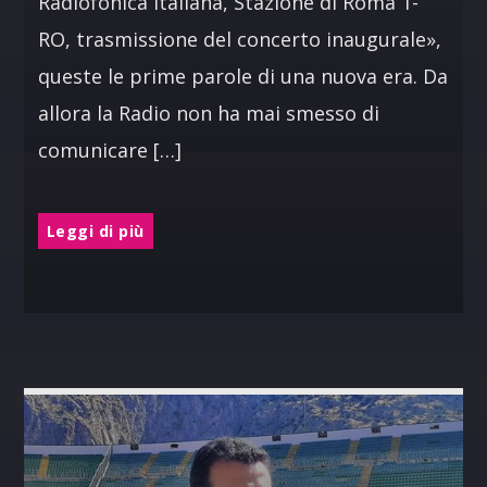
Radiofonica Italiana, Stazione di Roma 1-
RO, trasmissione del concerto inaugurale»,
queste le prime parole di una nuova era. Da
allora la Radio non ha mai smesso di
comunicare […]
Leggi di più