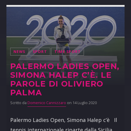
NEWS
SPORT
TIME SPORT
PALERMO LADIES OPEN,
SIMONA HALEP C’È. LE
PAROLE DI OLIVIERO
PALMA
Scritto da
Domenico Cannizzaro
on 14 Luglio 2020
Palermo Ladies Open, Simona Halep c’è Il
tennis internazionale riparte dalla Sicilia.