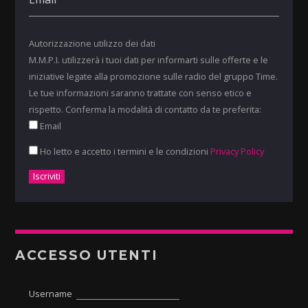
Autorizzazione utilizzo dei dati
M.M.P.I. utilizzerà i tuoi dati per informarti sulle offerte e le
iniziative legate alla promozione sulle radio del gruppo Time.
Le tue informazioni saranno trattate con senso etico e
rispetto. Conferma la modalità di contatto da te preferita:
Email
Ho letto e accetto i termini e le condizioni
Privacy Policy
ACCESSO UTENTI
Username