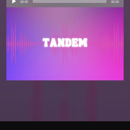
Audio
00:00
00:00
Player