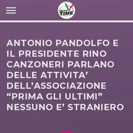
ANTONIO PANDOLFO E
IL PRESIDENTE RINO
CANZONERI PARLANO
CERCA NEL SITO WEB:
DELLE ATTIVITA’
DELL’ASSOCIAZIONE
“PRIMA GLI ULTIMI”
NESSUNO E’ STRANIERO