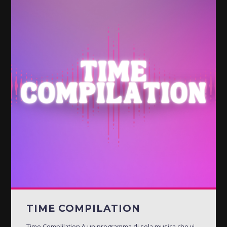
TIME COMPILATION
Time Complilation è un programma di sola musica che vi