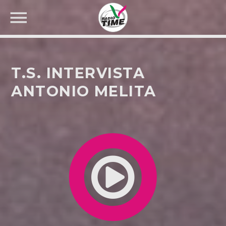
T.S. INTERVISTA
ANTONIO MELITA
CERCA NEL SITO WEB: