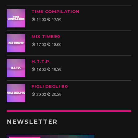
TIME COMPILATION
14:00
17:59
MIX TIME90
17:00
18:00
H.T.T.P.
18:00
19:59
FIGLI DEGLI 80
20:00
20:59
NEWSLETTER