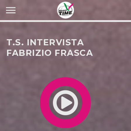
T.S. INTERVISTA
FABRIZIO FRASCA
CERCA NEL SITO WEB: