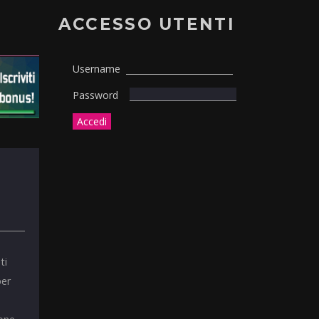
ACCESSO UTENTI
Username
Password
ti
per