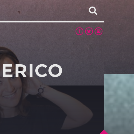
DERICO