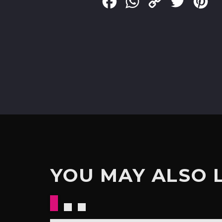
Facebook
WhatsApp
Copy
Twitter
Pin
Link
YOU MAY ALSO 