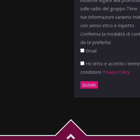
iniziative legate alla promoz
sulle radio del gruppo Time.
tue informazioni saranno tra
con senso etico e rispetto.
Conferma la modalità di con
da te preferita:
Email
Ho letto e accetto i termin
condizioni
Privacy Policy