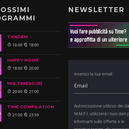
ROSSIMI
NEWSLETTER
OGRAMMI
TANDEM
16:00
18:00
HAPPY HOUR
18:00
20:00
Inserisci la tua email:
MIX TIME90 (R)
20:00
21:00
Autorizzazione utilizzo dei da
TIME COMPILATION
M.M.P.I. utilizzerà i tuoi dati 
21:00
23:59
informarti sulle offerte e le