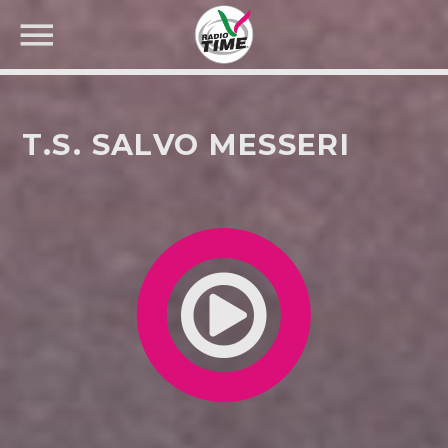
T.S. SALVO MESSERI
CERCA NEL SITO WEB: