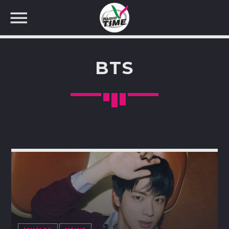
BTS
CERCA NEL SITO WEB: