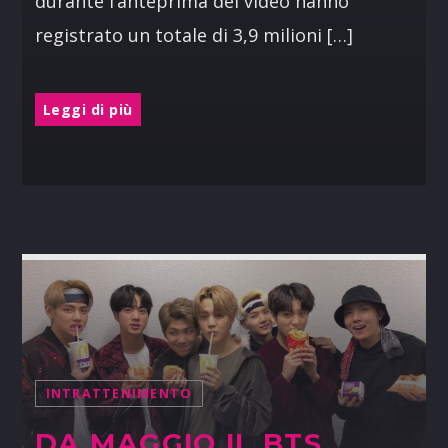
durante l’anteprima del video hanno
registrato un totale di 3,9 milioni […]
Leggi di più
INTRATTENIMENTO
DA MAGGIO IL BTS