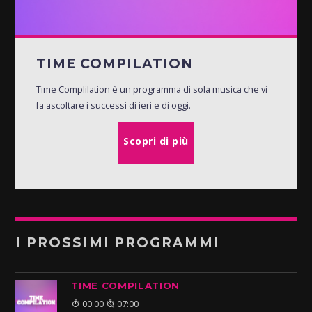
TIME COMPILATION
Time Complilation è un programma di sola musica che vi
fa ascoltare i successi di ieri e di oggi.
Scopri di più
I PROSSIMI PROGRAMMI
TIME COMPILATION
00:00
07:00