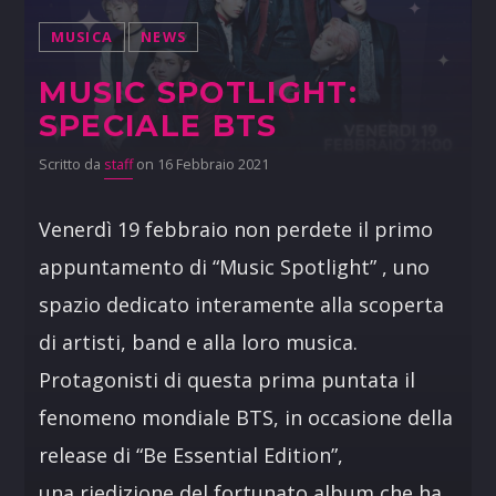
MUSICA
NEWS
MUSIC SPOTLIGHT:
SPECIALE BTS
Scritto da
staff
on 16 Febbraio 2021
Venerdì 19 febbraio non perdete il primo
appuntamento di “Music Spotlight” , uno
spazio dedicato interamente alla scoperta
di artisti, band e alla loro musica.
Protagonisti di questa prima puntata il
fenomeno mondiale BTS, in occasione della
release di “Be Essential Edition”,
una riedizione del fortunato album che ha