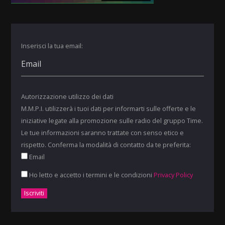
Inserisci la tua email:
Autorizzazione utilizzo dei dati
M.M.P.I. utilizzerà i tuoi dati per informarti sulle offerte e le
iniziative legate alla promozione sulle radio del gruppo Time.
Le tue informazioni saranno trattate con senso etico e
rispetto. Conferma la modalità di contatto da te preferita:
Email
Ho letto e accetto i termini e le condizioni
Privacy Policy