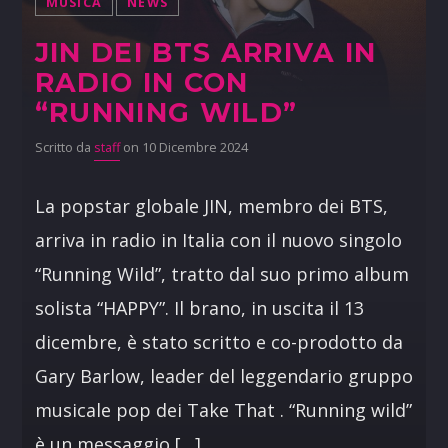
MUSICA
NEWS
JIN DEI BTS ARRIVA IN
RADIO IN CON
“RUNNING WILD”
Scritto da
staff
on 10 Dicembre 2024
La popstar globale JIN, membro dei BTS,
arriva in radio in Italia con il nuovo singolo
“Running Wild”, tratto dal suo primo album
solista “HAPPY”. Il brano, in uscita il 13
dicembre, è stato scritto e co-prodotto da
Gary Barlow, leader del leggendario gruppo
musicale pop dei Take That . “Running wild”
è un messaggio […]