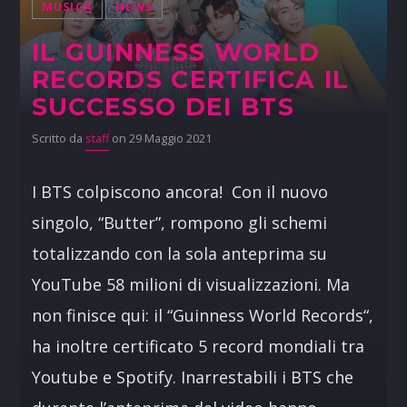
MUSICA
NEWS
IL GUINNESS WORLD
RECORDS CERTIFICA IL
SUCCESSO DEI BTS
Scritto da
staff
on 29 Maggio 2021
I BTS colpiscono ancora! Con il nuovo
singolo, “Butter”, rompono gli schemi
totalizzando con la sola anteprima su
YouTube 58 milioni di visualizzazioni. Ma
non finisce qui: il “Guinness World Records“,
ha inoltre certificato 5 record mondiali tra
Youtube e Spotify. Inarrestabili i BTS che