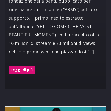
fondazione della band, pubblicato per
ringraziare tutti i fan (gli “ARMY”) del loro
supporto. Il primo inedito estratto
dall’album è “YET TO COME (THE MOST
BEAUTIFUL MOMENT)” ed ha raccolto oltre
16 milioni di stream e 73 milioni di views
nel solo primo weekend piazzandosi […]
Leggi di più