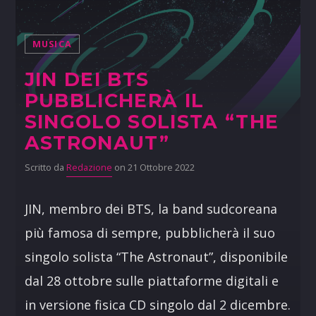
MUSICA
JIN DEI BTS
PUBBLICHERÀ IL
SINGOLO SOLISTA “THE
ASTRONAUT”
Scritto da
Redazione
on 21 Ottobre 2022
JIN, membro dei BTS, la band sudcoreana
più famosa di sempre, pubblicherà il suo
singolo solista “The Astronaut”, disponibile
dal 28 ottobre sulle piattaforme digitali e
in versione fisica CD singolo dal 2 dicembre.