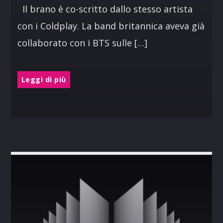
Il brano è co-scritto dallo stesso artista
con i Coldplay. La band britannica aveva già
collaborato con i BTS sulle […]
Leggi di più