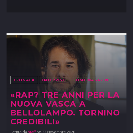
CRONACA
INTERVISTE
TIME MAGAZINE
«RAP? TRE ANNI PER LA
NUOVA VASCA A
BELLOLAMPO. TORNINO
CREDIBILI»
Scritto da
staff
on 23 Novembre 2020