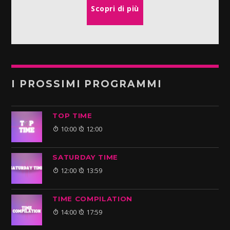
Scopri di più
I PROSSIMI PROGRAMMI
TOP TIME
10:00
12:00
SATURDAY TIME
12:00
13:59
TIME COMPILATION
14:00
17:59