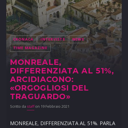
CRONACA
INTERVISTE
NEWS
TIME MAGAZINE
MONREALE,
DIFFERENZIATA AL 51%,
ARCIDIACONO:
«ORGOGLIOSI DEL
TRAGUARDO»
Scritto da
staff
on 19 Febbraio 2021
MONREALE, DIFFERENZIATA AL 51%. PARLA