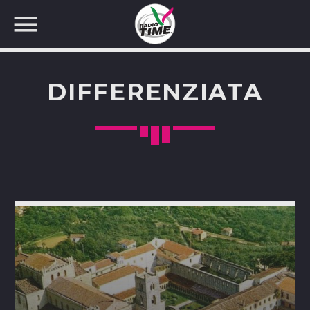
DIFFERENZIATA
CERCA NEL SITO WEB: