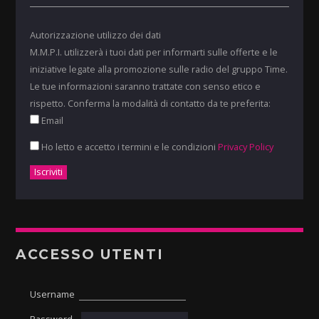
Autorizzazione utilizzo dei dati
M.M.P.I. utilizzerà i tuoi dati per informarti sulle offerte e le
iniziative legate alla promozione sulle radio del gruppo Time.
Le tue informazioni saranno trattate con senso etico e
rispetto. Conferma la modalità di contatto da te preferita:
Email
Ho letto e accetto i termini e le condizioni
Privacy Policy
ACCESSO UTENTI
Username