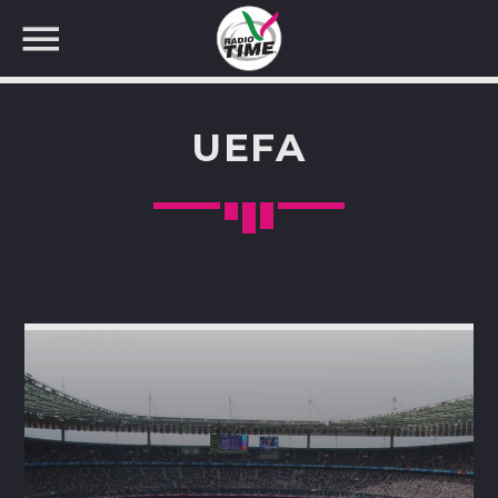
UEFA
CERCA NEL SITO WEB: