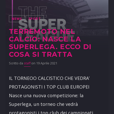
NEWS
SPORT
TERREMOTO NEL
CALCIO: NASCE LA
SUPERLEGA. ECCO DI
COSA SI TRATTA
Scritto da
staff
on 19 Aprile 2021
IL TORNEOO CALCISTICO CHE VEDRA’
PROTAGONISTI I TOP CLUB EUROPEI
Nasce una nuova competizione: la
Superlega, un torneo che vedrà
protagonisti i top club dei campionati