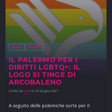
NEWS
SPORT
IL PALERMO PER I
DIRITTI LGBTQ+: IL
LOGO SI TINGE DI
ARCOBALENO
Scritto da
staff
on 23 Giugno 2021
A seguito delle polemiche sorte per il