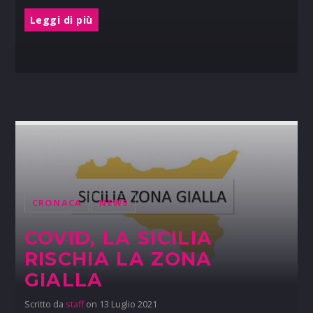
Leggi di più
CRONACA
NEWS
COVID, LA SICILIA
RISCHIA LA ZONA
GIALLA
Scritto da
staff
on 13 Luglio 2021