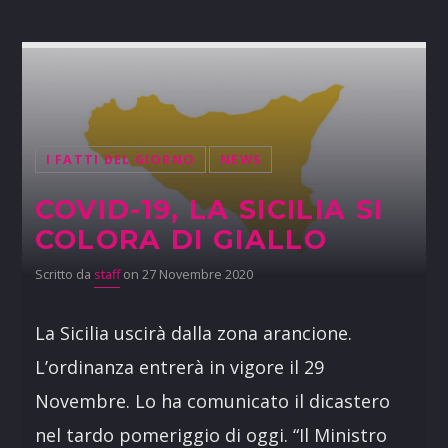
I FATTI DEL GIORNO
NEWS
COVID-19, LA SICILIA SI
COLORA DI GIALLO
Scritto da
staff
on 27 Novembre 2020
La Sicilia uscirà dalla zona arancione.
L’ordinanza entrerà in vigore il 29
Novembre. Lo ha comunicato il dicastero
nel tardo pomeriggio di oggi. “Il Ministro