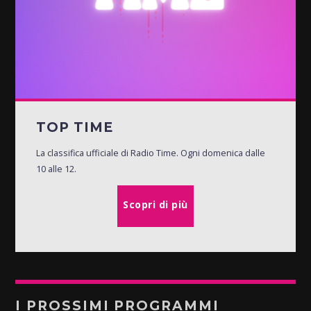
TOP TIME
La classifica ufficiale di Radio Time. Ogni domenica dalle
10 alle 12.
Scopri di più
I PROSSIMI PROGRAMMI