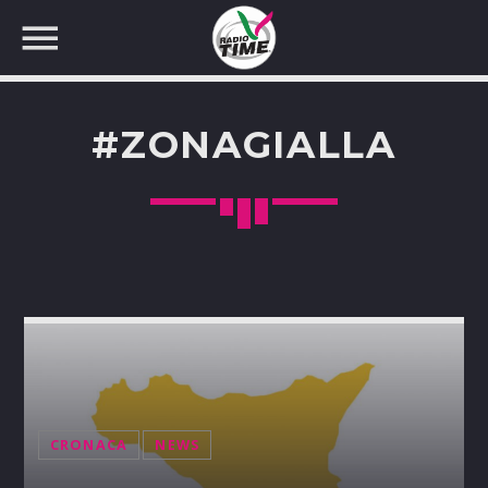
#ZONAGIALLA
CERCA NEL SITO WEB:
CRONACA
NEWS