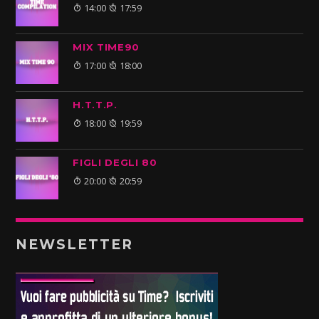
14:00
17:59
MIX TIME90
17:00
18:00
H.T.T.P.
18:00
19:59
FIGLI DEGLI 80
20:00
20:59
NEWSLETTER