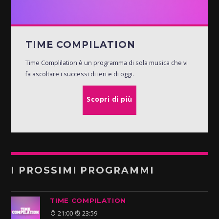
TIME COMPILATION
Time Complilation è un programma di sola musica che vi
fa ascoltare i successi di ieri e di oggi.
Scopri di più
I PROSSIMI PROGRAMMI
TIME COMPILATION
21:00
23:59