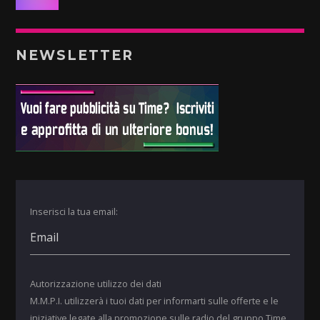
NEWSLETTER
Inserisci la tua email:
Autorizzazione utilizzo dei dati
M.M.P.I. utilizzerà i tuoi dati per informarti sulle offerte e le
iniziative legate alla promozione sulle radio del gruppo Time.