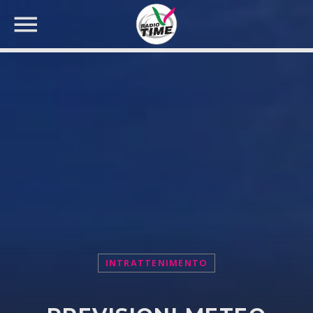
CERCA NEL SITO WEB:
INTRATTENIMENTO