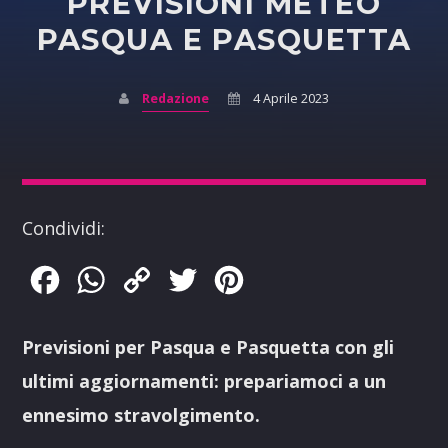
PREVISIONI METEO
PASQUA E PASQUETTA
Redazione
4 Aprile 2023
Condividi:
Facebook
WhatsApp
Copy
Twitter
Pinterest
Link
Previsioni per Pasqua e Pasquetta con gli
ultimi aggiornamenti: prepariamoci a un
ennesimo stravolgimento.