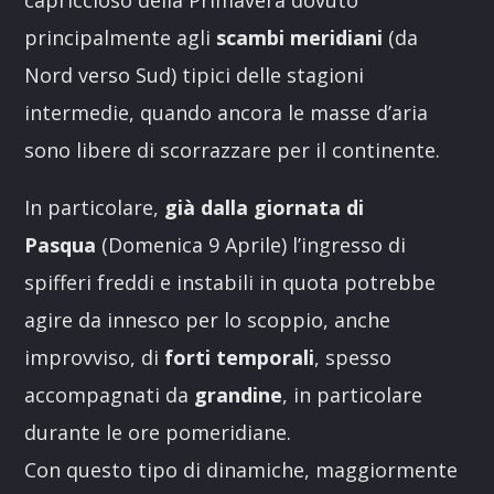
capriccioso della Primavera dovuto
principalmente agli
scambi meridiani
(da
Nord verso Sud) tipici delle stagioni
intermedie, quando ancora le masse d’aria
sono libere di scorrazzare per il continente.
In particolare,
già dalla giornata di
Pasqua
(Domenica 9 Aprile) l’ingresso di
spifferi freddi e instabili in quota potrebbe
agire da innesco per lo scoppio, anche
improvviso, di
forti temporali
, spesso
accompagnati da
grandine
, in particolare
durante le ore pomeridiane.
Con questo tipo di dinamiche, maggiormente