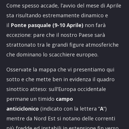
Come spesso accade, l’avvio del mese di Aprile
sta risultando estremamente dinamico e
il
Ponte pasquale (9-10 Aprile)
non farà
eccezione: pare che il nostro Paese sarà
strattonato tra le grandi figure atmosferiche
che dominano lo scacchiere europeo.
Osservate la mappa che vi presentiamo qui
sotto e che mette ben in evidenza il quadro
sinottico atteso: sull’Europa occidentale
permane un timido
campo
anticiclonico
(indicato con la lettera “
A
“)
mentre da Nord Est si notano delle correnti
più fredde ed instabili in estensione fin verso