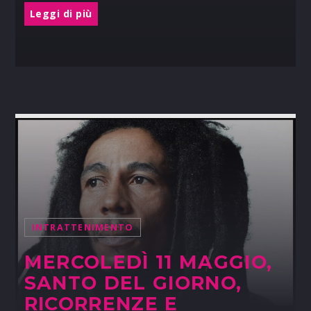
Leggi di più
INTRATTENIMENTO
MERCOLEDÌ 11 MAGGIO,
SANTO DEL GIORNO,
RICORRENZE E