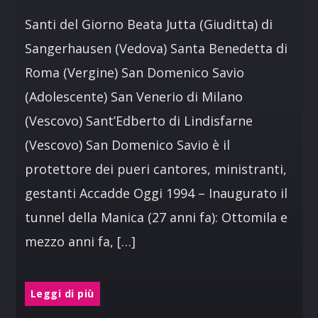
Santi del Giorno Beata Jutta (Giuditta) di
Sangerhausen (Vedova) Santa Benedetta di
Roma (Vergine) San Domenico Savio
(Adolescente) San Venerio di Milano
(Vescovo) Sant’Edberto di Lindisfarne
(Vescovo) San Domenico Savio è il
protettore dei pueri cantores, ministranti,
gestanti Accadde Oggi 1994 – Inaugurato il
tunnel della Manica (27 anni fa): Ottomila e
mezzo anni fa, […]
Leggi di più