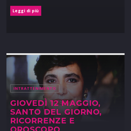
Leggi di più
INTRATTENIMENTO
GIOVEDÌ 12 MAGGIO,
SANTO DEL GIORNO,
RICORRENZE E
OROSCOPO