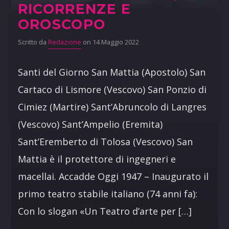
RICORRENZE E
OROSCOPO
Scritto da
Redazione
on 14 Maggio 2022
Santi del Giorno San Mattia (Apostolo) San
Cartaco di Lismore (Vescovo) San Ponzio di
Cimiez (Martire) Sant’Abruncolo di Langres
(Vescovo) Sant’Ampelio (Eremita)
Sant’Eremberto di Tolosa (Vescovo) San
Mattia è il protettore di ingegneri e
macellai. Accadde Oggi 1947 – Inaugurato il
primo teatro stabile italiano (74 anni fa):
Con lo slogan «Un Teatro d’arte per […]