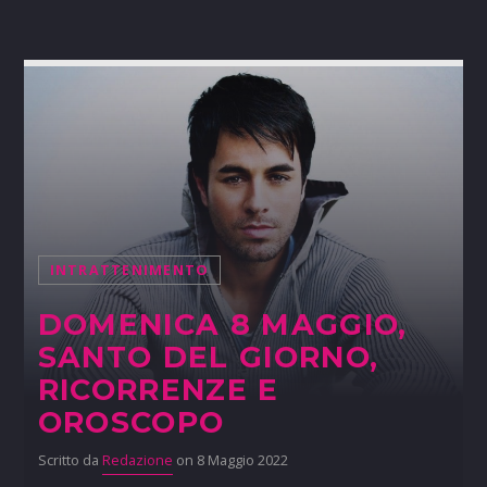
INTRATTENIMENTO
DOMENICA 8 MAGGIO,
SANTO DEL GIORNO,
RICORRENZE E
OROSCOPO
Scritto da
Redazione
on 8 Maggio 2022