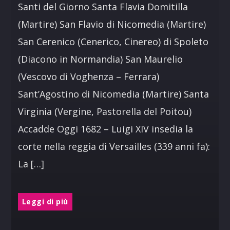
Santi del Giorno Santa Flavia Domitilla
(Martire) San Flavio di Nicomedia (Martire)
San Cerenico (Cenerico, Cinereo) di Spoleto
(Diacono in Normandia) San Maurelio
(Vescovo di Voghenza – Ferrara)
Sant’Agostino di Nicomedia (Martire) Santa
Virginia (Vergine, Pastorella del Poitou)
Accadde Oggi 1682 – Luigi XIV insedia la
corte nella reggia di Versailles (339 anni fa):
La […]
Leggi di più