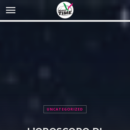
CERCA NEL SITO WEB:
UNCATEGORIZED