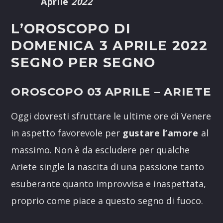
Aprile
2022
L’OROSCOPO DI
DOMENICA 3 APRILE 2022
SEGNO PER SEGNO
OROSCOPO 03 APRILE
– ARIETE
Oggi dovresti sfruttare le ultime ore di Venere
in aspetto favorevole per
gustare l’amore
al
massimo. Non è da escludere per qualche
Ariete single la nascita di una passione tanto
esuberante quanto improvvisa e inaspettata,
proprio come piace a questo segno di fuoco.