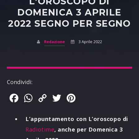
L’OROSCOPO DI
DOMENICA 3 APRILE
2022 SEGNO PER SEGNO
Redazione
3 Aprile 2022
Condividi:
Facebook
WhatsApp
Copy
Twitter
Pinterest
Link
L’appuntamento con L’oroscopo di
Radiotime
, anche per Domenica 3