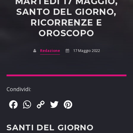
MARTEDÌ 17 MAGGIO,
SANTO DEL GIORNO,
RICORRENZE E
OROSCOPO
Redazione
17 Maggio 2022
Condividi:
Facebook
WhatsApp
Copy
Twitter
Pinterest
Link
SANTI DEL GIORNO