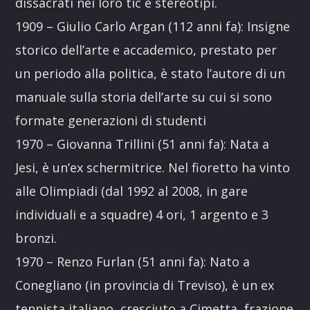
dissacrati nei loro tic e stereotipi.
1909 – Giulio Carlo Argan (112 anni fa): Insigne
storico dell’arte e accademico, prestato per
un periodo alla politica, è stato l’autore di un
manuale sulla storia dell’arte su cui si sono
formate generazioni di studenti
1970 – Giovanna Trillini (51 anni fa): Nata a
Jesi, è un’ex schermitrice. Nel fioretto ha vinto
alle Olimpiadi (dal 1992 al 2008, in gare
individuali e a squadre) 4 ori, 1 argento e 3
bronzi.
1970 – Renzo Furlan (51 anni fa): Nato a
Conegliano (in provincia di Treviso), è un ex
tennista italiano, cresciuto a Cimetta, frazione