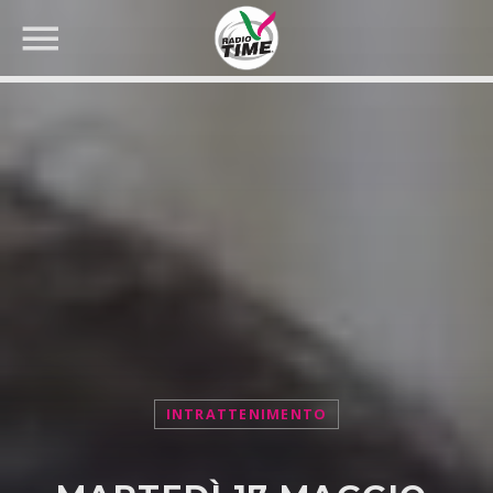
CERCA NEL SITO WEB:
INTRATTENIMENTO