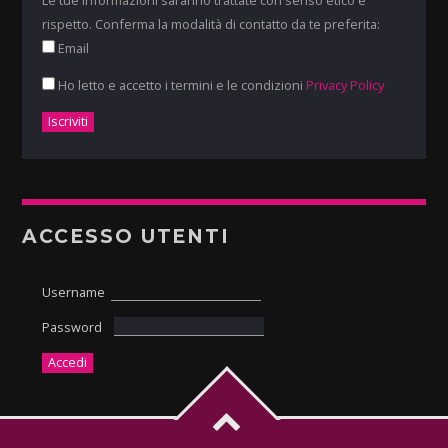
Le tue informazioni saranno trattate con senso etico e
rispetto. Conferma la modalità di contatto da te preferita:
Email
Ho letto e accetto i termini e le condizioni
Privacy Policy
ACCESSO UTENTI
Username
Password