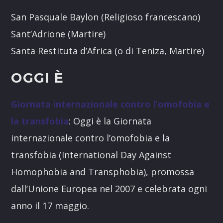
San Pasquale Baylon (Religioso francescano)
Sant’Adrione (Martire)
Santa Restituta d’Africa (o di Teniza, Martire)
OGGI È
Giornata internazionale contro l’omofobia e
la transfobia
: Oggi è la Giornata
internazionale contro l’omofobia e la
transfobia (International Day Against
Homophobia and Transphobia), promossa
dall’Unione Europea nel 2007 e celebrata ogni
anno il 17 maggio.