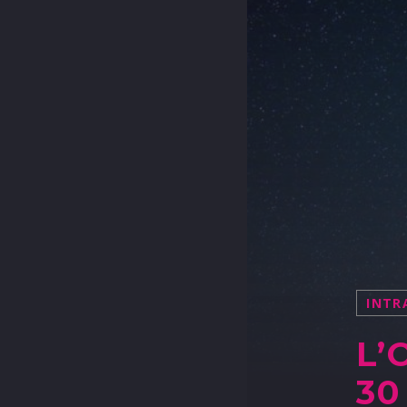
INTR
L’
30