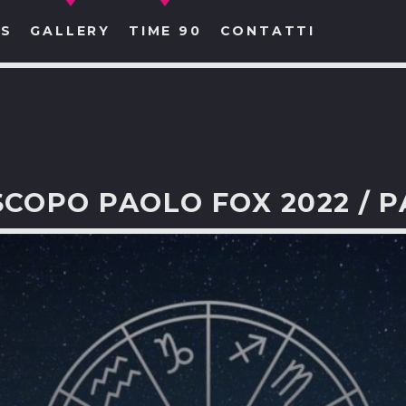
S
GALLERY
TIME 90
CONTATTI
COPO PAOLO FOX 2022 / P
CERCA NEL SITO WEB: