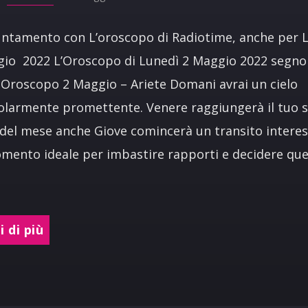
ntamento con L’oroscopo di Radiotime, anche per 
io 2022 L’Oroscopo di Lunedì 2 Maggio 2022 segno
Oroscopo 2 Maggio – Ariete Domani avrai un cielo
olarmente promettente. Venere raggiungerà il tuo 
0 del mese anche Giove comincerà un transito interes
omento ideale per imbastire rapporti e decidere que
 di più