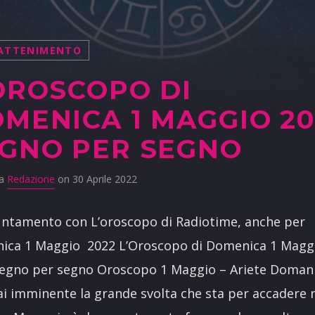
ATTENIMENTO
OROSCOPO DI
MENICA 1 MAGGIO 20
GNO PER SEGNO
da
Redazione
on 30 Aprile 2022
ntamento con L’oroscopo di Radiotime, anche per
ica 1 Maggio 2022 L’Oroscopo di Domenica 1 Magg
segno per segno Oroscopo 1 Maggio – Ariete Doman
ai imminente la grande svolta che sta per accadere n