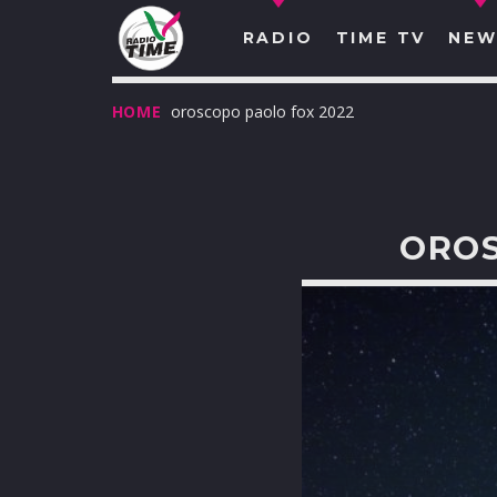
RADIO
TIME TV
NEW
HOME
oroscopo paolo fox 2022
OROS
O