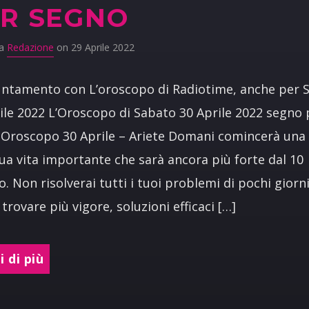
R SEGNO
da
Redazione
on 29 Aprile 2022
ntamento con L’oroscopo di Radiotime, anche per 
ile 2022 L’Oroscopo di Sabato 30 Aprile 2022 segno 
Oroscopo 30 Aprile – Ariete Domani comincerà una 
tua vita importante che sarà ancora più forte dal 10
. Non risolverai tutti i tuoi problemi di pochi giorn
 trovare più vigore, soluzioni efficaci […]
 di più