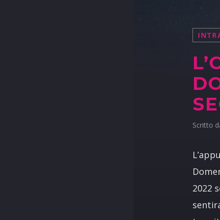
INTR
L’
DO
SE
Scritto 
L’appu
Domen
2022 
sentir