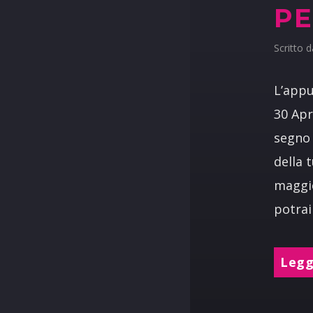
PE
Scritto 
L’appu
30 Apr
segno 
della 
maggio
potrai
Leggi