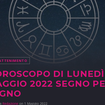
ATTENIMENTO
OROSCOPO DI LUNEDÌ
GGIO 2022 SEGNO P
EGNO
da
Redazione
on 1 Maggio 2022