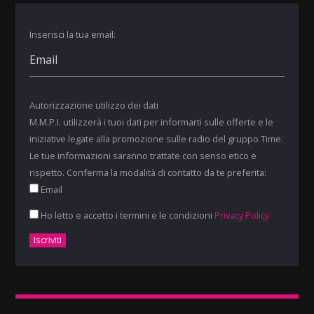
Inserisci la tua email:
Autorizzazione utilizzo dei dati
M.M.P.I. utilizzerà i tuoi dati per informarti sulle offerte e le
iniziative legate alla promozione sulle radio del gruppo Time.
Le tue informazioni saranno trattate con senso etico e
rispetto. Conferma la modalità di contatto da te preferita:
Email
Ho letto e accetto i termini e le condizioni
Privacy Policy