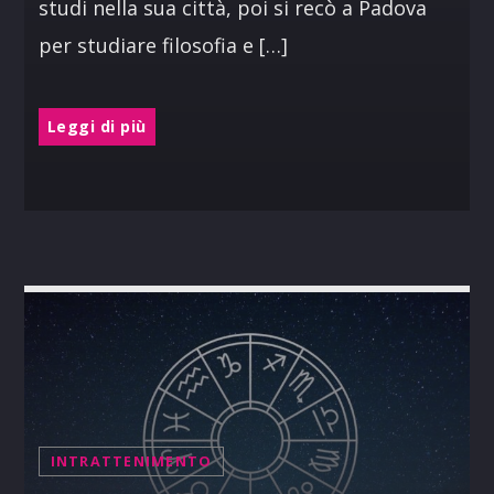
studi nella sua città, poi si recò a Padova
per studiare filosofia e […]
Leggi di più
INTRATTENIMENTO