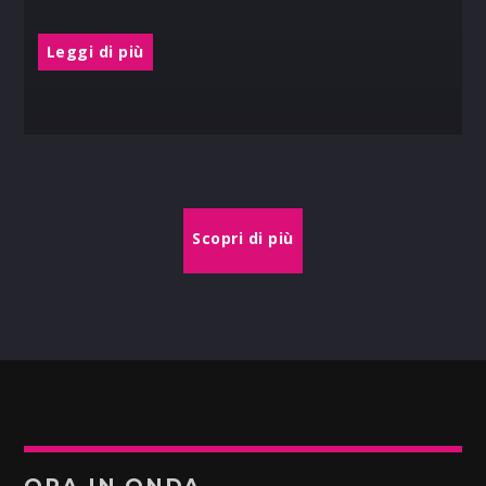
Leggi di più
Scopri di più