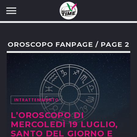
OROSCOPO FANPAGE / PAGE 2
CERCA NEL SITO WEB:
INTRATTENIMENTO
L’OROSCOPO DI
MERCOLEDÌ 19 LUGLIO,
SANTO DEL GIORNO E