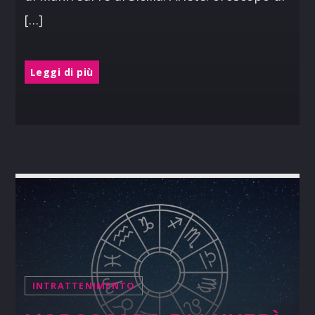
[…]
Leggi di più
INTRATTENIMENTO