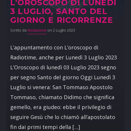
L’OROSCOPO DI LUNEDÌ
3 LUGLIO, SANTO DEL
GIORNO E RICORRENZE
Scritto da
Redazione
on 2 Luglio 2023
L’appuntamento con L’oroscopo di
Radiotime, anche per Lunedì 3 Luglio 2023
L’Oroscopo di lunedì 03 Luglio 2023 segno
per segno Santo del giorno Oggi Lunedì 3
Luglio si venera: San Tommaso Apostolo
Tommaso, chiamato Didimo che significa
gemello, era giudeo: ebbe il privilegio di
seguire Gesù che lo chiamò all’apostolato
fin dai primi tempi della […]