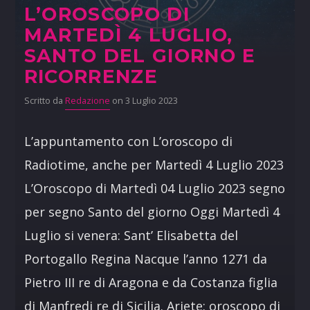
L’OROSCOPO DI
MARTEDÌ 4 LUGLIO,
SANTO DEL GIORNO E
RICORRENZE
Scritto da
Redazione
on 3 Luglio 2023
L’appuntamento con L’oroscopo di
Radiotime, anche per Martedì 4 Luglio 2023
L’Oroscopo di Martedì 04 Luglio 2023 segno
per segno Santo del giorno Oggi Martedì 4
Luglio si venera: Sant’ Elisabetta del
Portogallo Regina Nacque l’anno 1271 da
Pietro III re di Aragona e da Costanza figlia
di Manfredi re di Sicilia. Ariete: oroscopo di