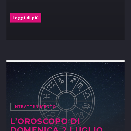
Leggi di più
INTRATTENIMENTO
L’OROSCOPO DI
DOMENICA 2 LUGLIO,