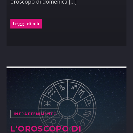
oroscopo di domenica […]
Leggi di più
INTRATTENIMENTO
L’OROSCOPO DI