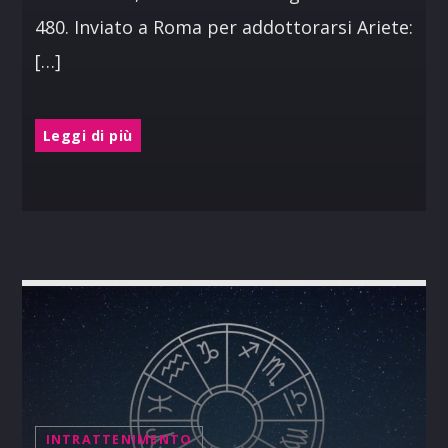
480. Inviato a Roma per addottorarsi Ariete:
[…]
Leggi di più
INTRATTENIMENTO