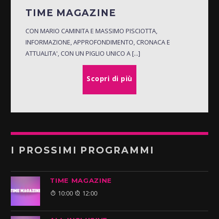
TIME MAGAZINE
CON MARIO CAMINITA E MASSIMO PISCIOTTA,
INFORMAZIONE, APPROFONDIMENTO, CRONACA E
ATTUALITA', CON UN PIGLIO UNICO A [...]
Scopri di più
I PROSSIMI PROGRAMMI
TIME MAGAZINE
10:00
12:00