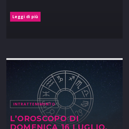
Leggi di più
INTRATTENIMENTO
L’OROSCOPO DI
DOMENICA 16 LUGLIO,